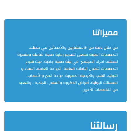
مميزاتنا
من خلال باقة من الاستشاريين والأخصائين في مختلف
التخصصات الطبية نسعى لتقديم رعاية صحية شاملة ومتميزة
لمختلف افراد المجتمع في بيئة صحية جاذبة, حيث تتنوع
التخصصات لتطول الباطنة العامة, الجراحة العامة, النساء و
التوليد, القلب والأوعية الدموية, جراحة المخ والأعصاب,
المسالك البولية, أمراض الذكورة والعقم , الجلدية , والعديد
من التخصصات الأخرى.
رسالتنا