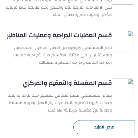
يوجد بالمستشفي مجمع لعمليات الولادة الطبيعية مزود
بكل الاحتياجات اللازمة للأم والطفل تحت متابعة كادر قابلات
مؤهل وطبيب عام واخصائي نساء
قسم العمليات الجراحية وعمليات المناظير
تضم المستشفي كوكبة من افضل الجراحين المتخصصين
والاستشاريين في مختلف الاقسام حيث يتم اجراء عمليات
الجراحة العامة وجراحة العظام والمسالك
قسم المغسلة والتعقيم والمركزي
يقدم المستشفي قسم متكامل للتعقيم حيث توجد به ثلاثة
وحدات كبيرة للتعقيم بالبخار حيث يتم العمل بصورة منسقة
ودورية بين مغسلة مركزية( بها غسا
عرض المزيد