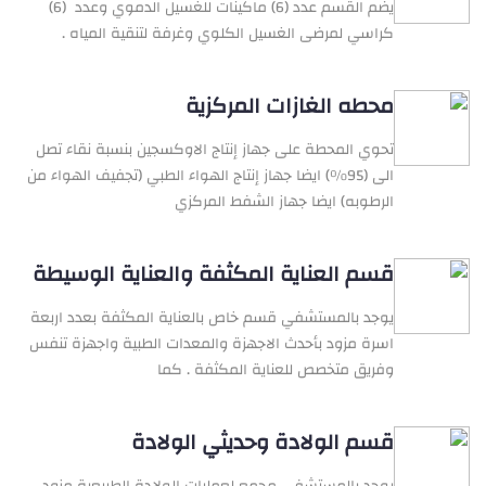
يضم القسم عدد (6) ماكينات للغسيل الدموي وعدد (6)
كراسي لمرضى الغسيل الكلوي وغرفة لتنقية المياه .
محطه الغازات المركزية
تحوي المحطة على جهاز إنتاج الاوكسجين بنسبة نقاء تصل
الى (95%) ايضا جهاز إنتاج الهواء الطبي (تجفيف الهواء من
الرطوبه) ايضا جهاز الشفط المركزي
قسم العناية المكثفة والعناية الوسيطة
يوجد بالمستشفي قسم خاص بالعناية المكثفة بعدد اربعة
اسرة مزود بأحدث الاجهزة والمعدات الطبية واجهزة تنفس
وفريق متخصص للعناية المكثفة . كما
قسم الولادة وحديثي الولادة