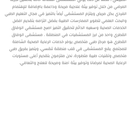
المرضي من خلال توفير بيئة علاجية مريحة وداعمة بالإضافة للإهتمام
الفردي بكل مريض ويلتزم المستشفى أيضاً بالتميز في مجال التعليم الطبي
والبحث العلمي لتطوير الممارسات الطبية بفضل التزامه بتقديم افضل
الخدمات الصحية وسعيه الدائم لتحقيق التميز اصبح مستشفي الوفاق
القطري واحد من ابرز المستشفيات في المنطقة . مستشفى الوفاق
القطري هو مركز طبي متخصص يوفر خدمات الرعاية الصحية الشاملة
للمجتمع. يقع المستشفى في قلب منطقة تنقسي، ويتميز بفريق طبي
متخصص وتقنيات طبية متطورة. نحن ملتزمون بتقديم أعلى مستويات
الرعاية الصحية لمرضانا وتوفير بيئة آمنة ومريحة للعلاج والتعافي.